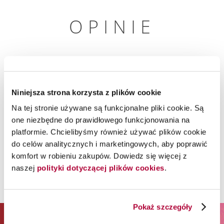
OPINIE
Tylko zarejestrowani użytkownicy mogą dodawać
recenzje.
Zaloguj się
lub
załóż konto.
Niniejsza strona korzysta z plików cookie
Na tej stronie używane są funkcjonalne pliki cookie. Są
one niezbędne do prawidłowego funkcjonowania na
platformie. Chcielibyśmy również używać plików cookie
do celów analitycznych i marketingowych, aby poprawić
komfort w robieniu zakupów. Dowiedz się więcej z
naszej
polityki dotyczącej plików cookies
.
Pokaż szczegóły