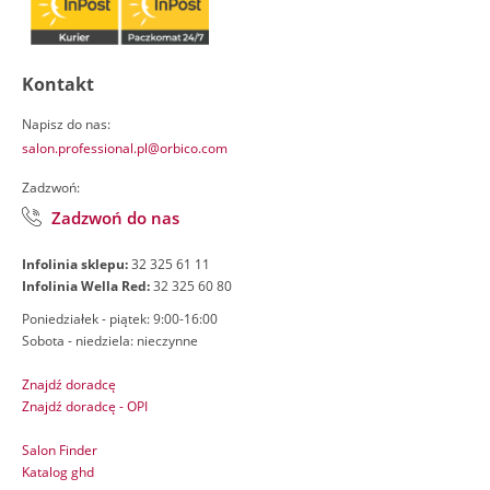
Kontakt
Napisz do nas:
salon.professional.pl@orbico.com
Zadzwoń:
Zadzwoń do nas
Infolinia sklepu:
32 325 61 11
Infolinia Wella Red:
32 325 60 80
Poniedziałek - piątek: 9:00-16:00
Sobota - niedziela: nieczynne
Znajdź doradcę
Znajdź doradcę - OPI
Salon Finder
Katalog ghd