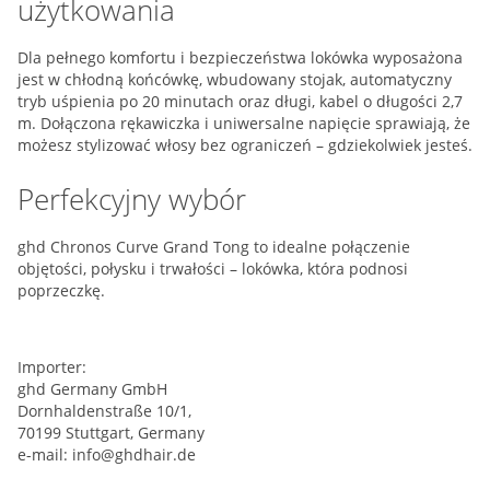
użytkowania
Dla pełnego komfortu i bezpieczeństwa lokówka wyposażona
jest w chłodną końcówkę, wbudowany stojak, automatyczny
tryb uśpienia po 20 minutach oraz długi, kabel o długości 2,7
m. Dołączona rękawiczka i uniwersalne napięcie sprawiają, że
możesz stylizować włosy bez ograniczeń – gdziekolwiek jesteś.
Perfekcyjny wybór
ghd Chronos Curve Grand Tong to idealne połączenie
objętości, połysku i trwałości – lokówka, która podnosi
poprzeczkę.
Importer:
ghd Germany GmbH
Dornhaldenstraße 10/1,
70199 Stuttgart, Germany
e-mail:
info@ghdhair.de