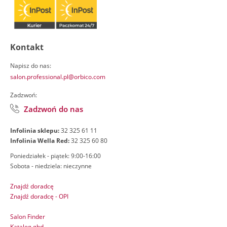
Kontakt
Napisz do nas:
salon.professional.pl@orbico.com
Zadzwoń:
Zadzwoń do nas
Infolinia sklepu:
32 325 61 11
Infolinia Wella Red:
32 325 60 80
Poniedziałek - piątek: 9:00-16:00
Sobota - niedziela: nieczynne
Znajdź doradcę
Znajdź doradcę - OPI
Salon Finder
Katalog ghd