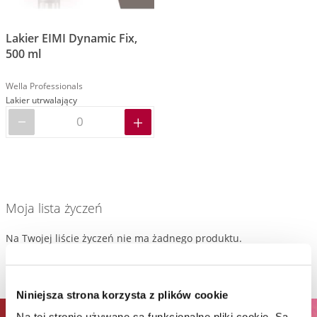
Lakier EIMI Dynamic Fix,
500 ml
Wella Professionals
Lakier utrwalający
Moja lista życzeń
Na Twojej liście życzeń nie ma żadnego produktu.
Niniejsza strona korzysta z plików cookie
Na tej stronie używane są funkcjonalne pliki cookie. Są