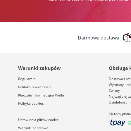
Darmowa dostawa
Warunki zakupów
Obsługa 
Regulamin
Dostawa i pła
Wymiany i re
Polityka prywatności
Zwroty
Klauzula informacyjna Wella
Najczęściej 
Działalność 
Polityka cookies
Metody płatn
Ustawienia plików cookie
Warunki handlowe