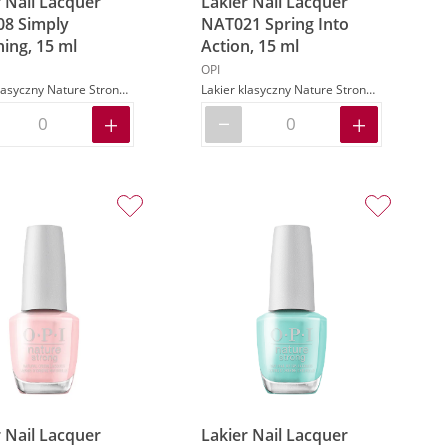
 Nail Lacquer
Lakier Nail Lacquer
8 Simply
NAT021 Spring Into
ing, 15 ml
Action, 15 ml
OPI
Lakier klasyczny Nature Strong w kolorze fioletowym
Lakier klasyczny Nature Strong w kolorze fioletowym
 Nail Lacquer
Lakier Nail Lacquer