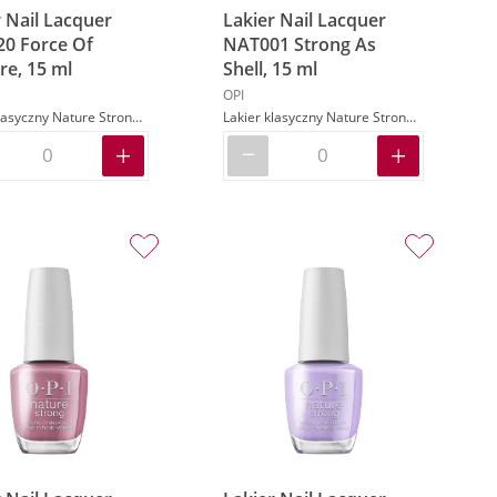
 Nail Lacquer
Lakier Nail Lacquer
0 Force Of
NAT001 Strong As
re, 15 ml
Shell, 15 ml
OPI
Lakier klasyczny Nature Strong w kolorze szarym
Lakier klasyczny Nature Strong w kolorze białym