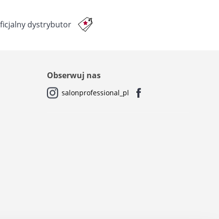
ficjalny dystrybutor
Obserwuj nas
salonprofessional_pl