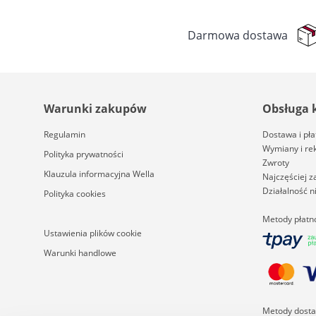
Darmowa dostawa
Warunki zakupów
Obsługa 
Regulamin
Dostawa i pła
Wymiany i re
Polityka prywatności
Zwroty
Klauzula informacyjna Wella
Najczęściej 
Działalność 
Polityka cookies
Metody płatn
Ustawienia plików cookie
Warunki handlowe
Metody dost