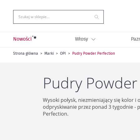
Przejdź
do
treści
Szukaj w sklepie…
Nowości
Włosy
Paz
Strona główna
Marki
OPI
Pudry Powder Perfection
Pudry Powder 
Wysoki połysk, niezmieniający się kolor i
odpryskiwanie przez ponad 3 tygodnie -
Perfection.