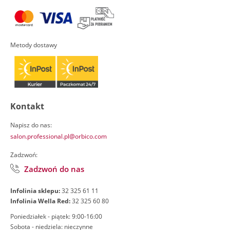
Metody dostawy
Kontakt
Napisz do nas:
salon.professional.pl@orbico.com
Zadzwoń:
Zadzwoń do nas
Infolinia sklepu:
32 325 61 11
Infolinia Wella Red:
32 325 60 80
Poniedziałek - piątek: 9:00-16:00
Sobota - niedziela: nieczynne