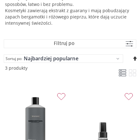
sposobów, łatwo i bez problemu.
Kosmetyki zawierają ekstrakt z guarany i mają pobudzający
zapach bergamotki i różowego pieprzu, które dają uczucie
intensywnej świeżości.
Filtruj po
U
Sortuj po:
k
3 produkty
m