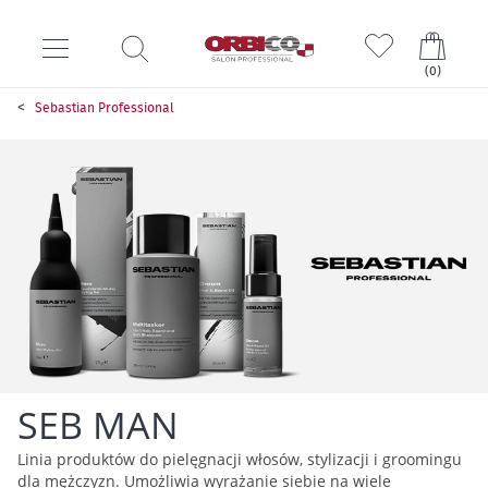
Mój k
(
0
)
Sebastian Professional
SEB MAN
Linia produktów do pielęgnacji włosów, stylizacji i groomingu
dla mężczyzn. Umożliwia wyrażanie siebie na wiele