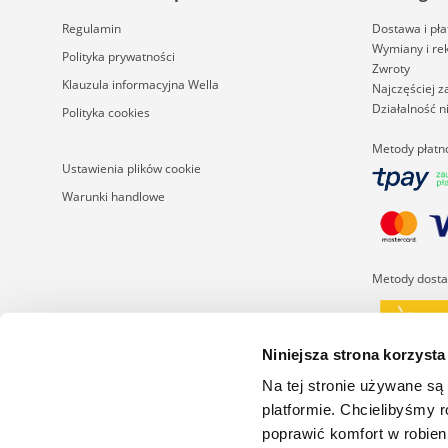
Regulamin
Dostawa i pła
Wymiany i re
Polityka prywatności
Zwroty
Klauzula informacyjna Wella
Najczęściej 
Działalność 
Polityka cookies
Metody płatn
Ustawienia plików cookie
Warunki handlowe
Metody dost
Niniejsza strona korzysta
Na tej stronie używane są
platformie. Chcielibyśmy 
poprawić komfort w robien