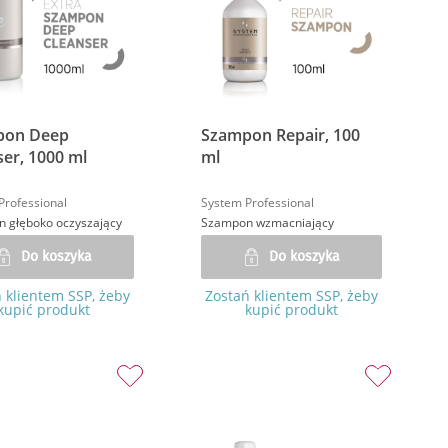
pon Deep
Szampon Repair, 100
ser, 1000 ml
ml
Professional
System Professional
 głęboko oczyszający
Szampon wzmacniający
Do koszyka
Do koszyka
 klientem SSP, żeby
Zostań klientem SSP, żeby
kupić produkt
kupić produkt