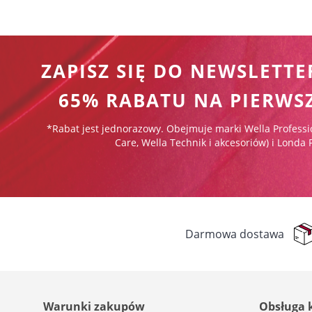
ZAPISZ SIĘ DO NEWSLETTE
65% RABATU NA PIERWS
*Rabat jest jednorazowy. Obejmuje marki Wella Professi
Care, Wella Technik i akcesoriów) i Londa 
Darmowa dostawa
Warunki zakupów
Obsługa 