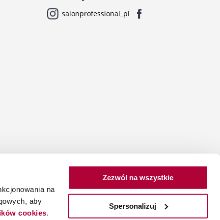
salonprofessional_pl
Zezwól na wszystkie
unkcjonowania na
ngowych, aby
Spersonalizuj
lików cookies
.