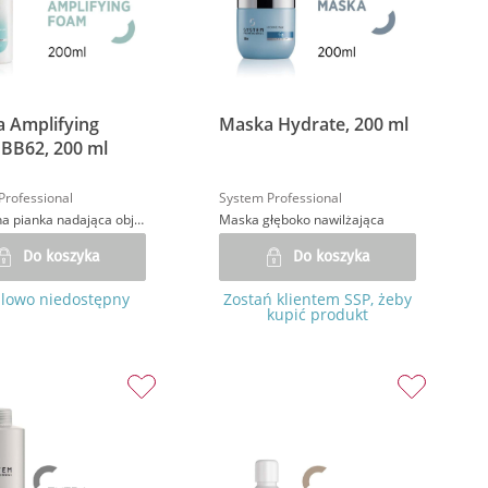
a Amplifying
Maska Hydrate, 200 ml
BB62, 200 ml
Professional
System Professional
Ochronna pianka nadająca objętość
Maska głęboko nawilżająca
Do koszyka
Do koszyka
lowo niedostępny
Zostań klientem SSP, żeby
kupić produkt