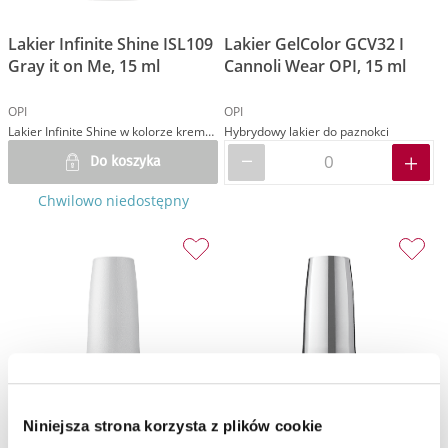
Lakier Infinite Shine ISL109
Lakier GelColor GCV32 I
Gray it on Me, 15 ml
Cannoli Wear OPI, 15 ml
OPI
OPI
Lakier Infinite Shine w kolorze kremowym szarym
Hybrydowy lakier do paznokci
Do koszyka
Chwilowo niedostępny
Niniejsza strona korzysta z plików cookie