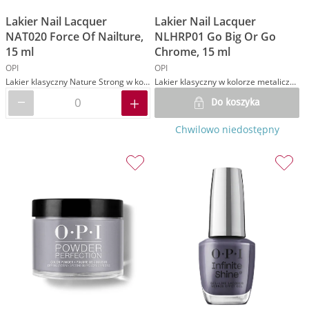
Lakier Nail Lacquer
Lakier Nail Lacquer
NAT020 Force Of Nailture,
NLHRP01 Go Big Or Go
15 ml
Chrome, 15 ml
OPI
OPI
Lakier klasyczny Nature Strong w kolorze szarym
Lakier klasyczny w kolorze metalicznego srebra
Do koszyka
Chwilowo niedostępny