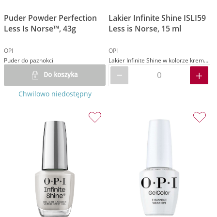
Puder Powder Perfection
Lakier Infinite Shine ISLI59
Less Is Norse™, 43g
Less is Norse, 15 ml
OPI
OPI
Puder do paznokci
Lakier Infinite Shine w kolorze kremowym grafitowym
Do koszyka
Chwilowo niedostępny