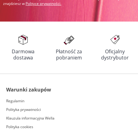
znajdziesz w
Polityce prywatności
.
Darmowa
Płatność za
Oficjalny
dostawa
pobraniem
dystrybutor
Warunki zakupów
Regulamin
Polityka prywatności
Klauzula informacyjna Wella
Polityka cookies