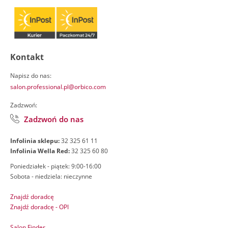
Kontakt
Napisz do nas:
salon.professional.pl@orbico.com
Zadzwoń:
Zadzwoń do nas
Infolinia sklepu:
32 325 61 11
Infolinia Wella Red:
32 325 60 80
Poniedziałek - piątek: 9:00-16:00
Sobota - niedziela: nieczynne
Znajdź doradcę
Znajdź doradcę - OPI
Salon Finder