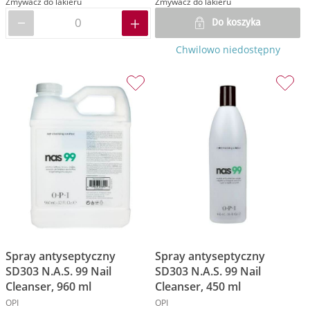
Zmywacz do lakieru
Zmywacz do lakieru
Do koszyka
Chwilowo niedostępny
Spray antyseptyczny
Spray antyseptyczny
SD303 N.A.S. 99 Nail
SD303 N.A.S. 99 Nail
Cleanser, 960 ml
Cleanser, 450 ml
OPI
OPI