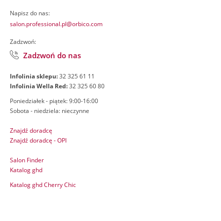
Napisz do nas:
salon.professional.pl@orbico.com
Zadzwoń:
Zadzwoń do nas
Infolinia sklepu:
32 325 61 11
Infolinia Wella Red:
32 325 60 80
Poniedziałek - piątek: 9:00-16:00
Sobota - niedziela: nieczynne
Znajdź doradcę
Znajdź doradcę - OPI
Salon Finder
Katalog ghd
Katalog ghd Cherry Chic