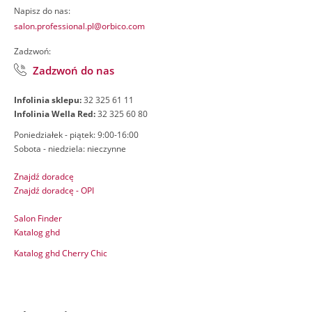
Napisz do nas:
salon.professional.pl@orbico.com
Zadzwoń:
Zadzwoń do nas
Infolinia sklepu:
32 325 61 11
Infolinia Wella Red:
32 325 60 80
Poniedziałek - piątek: 9:00-16:00
Sobota - niedziela: nieczynne
Znajdź doradcę
Znajdź doradcę - OPI
Salon Finder
Katalog ghd
Katalog ghd Cherry Chic