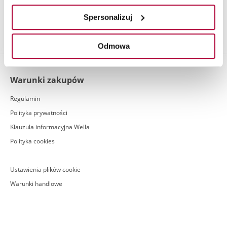
Darmowa
Płatność za
Oficjalny
Spersonalizuj
dostawa
pobraniem
dystrybutor
Odmowa
Warunki zakupów
Regulamin
Polityka prywatności
Klauzula informacyjna Wella
Polityka cookies
Ustawienia plików cookie
Warunki handlowe