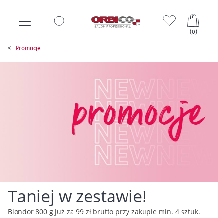
Mój k
(
0
)
Promocje
Taniej w zestawie!
Blondor 800 g już za 99 zł brutto przy zakupie min. 4 sztuk.