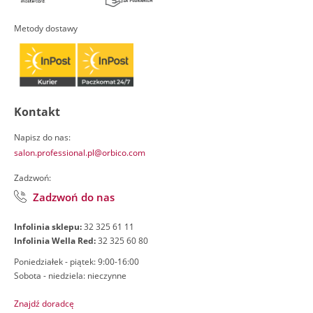
Metody dostawy
Kontakt
Napisz do nas:
salon.professional.pl@orbico.com
Zadzwoń:
Zadzwoń do nas
Infolinia sklepu:
32 325 61 11
Infolinia Wella Red:
32 325 60 80
Poniedziałek - piątek: 9:00-16:00
Sobota - niedziela: nieczynne
Znajdź doradcę