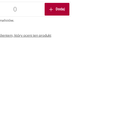
Dodaj
nalistów.
ientem, który oceni ten produkt