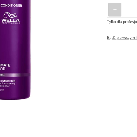
Tylko dla profesjo
Bądź pierwszym kl