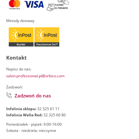
Metody dostawy
Kontakt
Napisz do nas:
salon.professional.pl@orbico.com
Zadzwoń:
Zadzwoń do nas
Infolinia sklepu:
32 325 61 11
Infolinia Wella Red:
32 325 60 80
Poniedziałek - piątek: 9:00-16:00
Sobota - niedziela: nieczynne