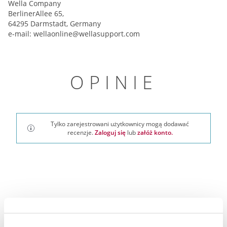
Wella Company
BerlinerAllee 65,
64295 Darmstadt, Germany
e-mail:
wellaonline@wellasupport.com
OPINIE
Tylko zarejestrowani użytkownicy mogą dodawać
recenzje.
Zaloguj się
lub
załóż konto.