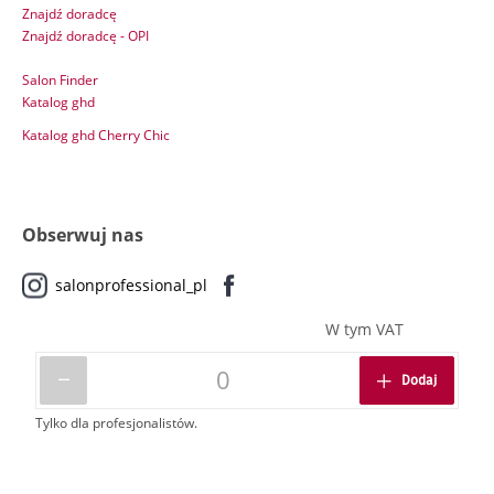
Znajdź doradcę
Znajdź doradcę - OPI
Salon Finder
Katalog ghd
Katalog ghd Cherry Chic
Obserwuj nas
salonprofessional_pl
W tym VAT
Dodaj
Tylko dla profesjonalistów.
© ORBICO 2026