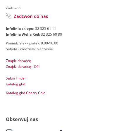
Zadzwoń:
Zadzwoń do nas
Infolinia sklepu:
32 325 61 11
Infolinia Wella Red:
32 325 60 80
Poniedziałek - piątek: 9:00-16:00
Sobota - niedziela: nieczynne
Znajdź doradcę
Znajdź doradcę - OPI
Salon Finder
Katalog ghd
Katalog ghd Cherry Chic
Obserwuj nas