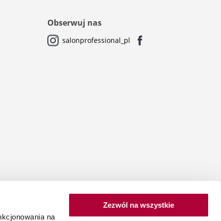
Obserwuj nas
salonprofessional_pl
Zezwól na wszystkie
unkcjonowania na