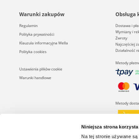
Warunki zakupów
Obsługa 
Regulamin
Dostawa i pła
Wymiany i re
Polityka prywatności
Zwroty
Klauzula informacyjna Wella
Najczęściej 
Działalność 
Polityka cookies
Metody płatn
Ustawienia plików cookie
Warunki handlowe
Metody dost
Niniejsza strona korzysta
Na tej stronie używane są