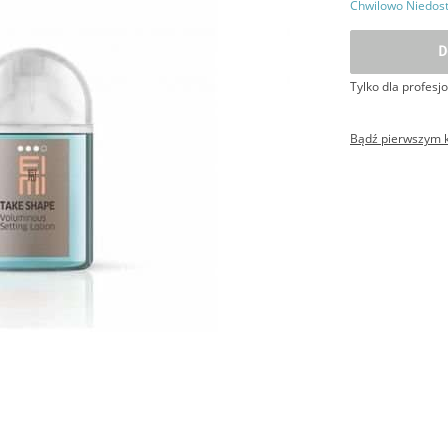
Chwilowo Niedos
D
Tylko dla profesjo
Bądź pierwszym kl