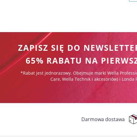
ZAPISZ SIĘ DO NEWSLETTE
65% RABATU NA PIERWS
*Rabat jest jednorazowy. Obejmuje marki Wella Professi
Care, Wella Technik i akcesoriów) i Londa 
Darmowa dostawa