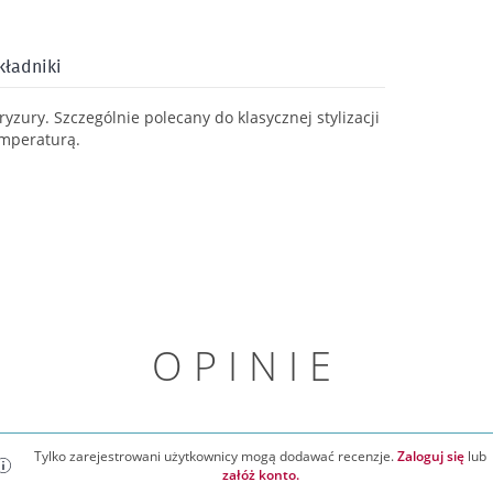
kładniki
zury. Szczególnie polecany do klasycznej stylizacji
emperaturą.
OPINIE
Tylko zarejestrowani użytkownicy mogą dodawać recenzje.
Zaloguj się
lub
załóż konto.