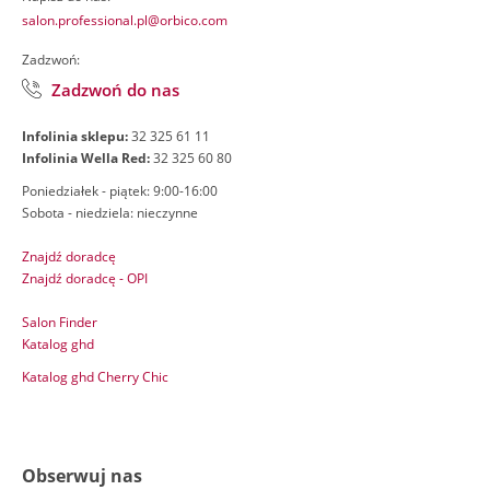
salon.professional.pl@orbico.com
Zadzwoń:
Zadzwoń do nas
Infolinia sklepu:
32 325 61 11
Infolinia Wella Red:
32 325 60 80
Poniedziałek - piątek: 9:00-16:00
Sobota - niedziela: nieczynne
Znajdź doradcę
Znajdź doradcę - OPI
Salon Finder
Katalog ghd
Katalog ghd Cherry Chic
Obserwuj nas