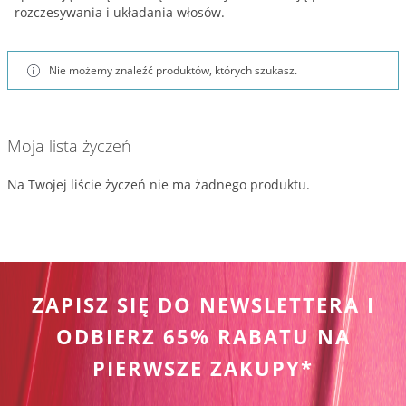
rozczesywania i układania włosów.
Nie możemy znaleźć produktów, których szukasz.
Moja lista życzeń
Na Twojej liście życzeń nie ma żadnego produktu.
ZAPISZ SIĘ DO NEWSLETTERA I
ODBIERZ 65% RABATU NA
PIERWSZE ZAKUPY*