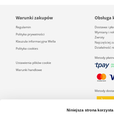
Warunki zakupów
Obsługa 
Regulamin
Dostawa i pła
Wymiany i re
Polityka prywatności
Zwroty
Klauzula informacyjna Wella
Najczęściej 
Działalność 
Polityka cookies
Metody płatn
Ustawienia plików cookie
Warunki handlowe
Metody dost
Niniejsza strona korzysta