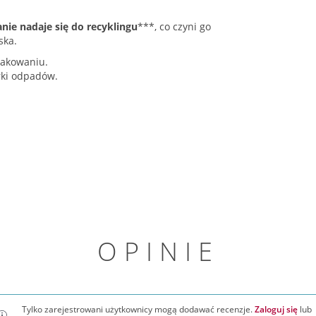
ie nadaje się do recyklingu
***, co czyni go
ska.
pakowaniu.
rki odpadów.
OPINIE
Tylko zarejestrowani użytkownicy mogą dodawać recenzje.
Zaloguj się
lub