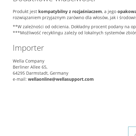
Produkt jest
kompatybilny z rozjaśniaczem
, a jego
opakowan
rozwiązaniem przyjaznym zarówno dla włosów, jak i środowi
**W zależności od odcienia. Dokładny procent podany na o
***Możliwość recyklingu zależy od lokalnych systemów zbió
Importer
Wella Company
Berliner Allee 65,
64295 Darmstadt, Germany
e-mail:
wellaonline@wellasupport.com