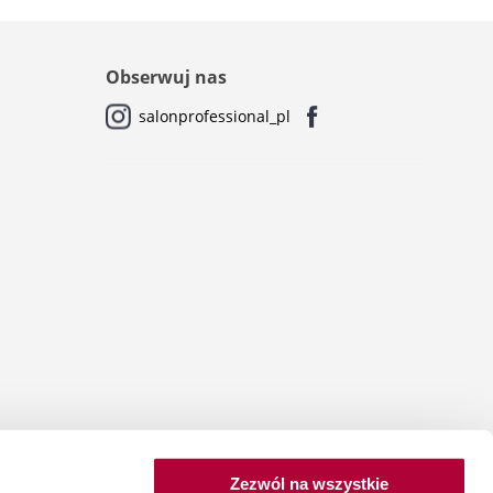
Obserwuj nas
salonprofessional_pl
Zezwól na wszystkie