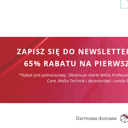
ZAPISZ SIĘ DO NEWSLETTE
65% RABATU NA PIERWS
*Rabat jest jednorazowy. Obejmuje marki Wella Professi
Care, Wella Technik i akcesoriów) i Londa 
Darmowa dostawa