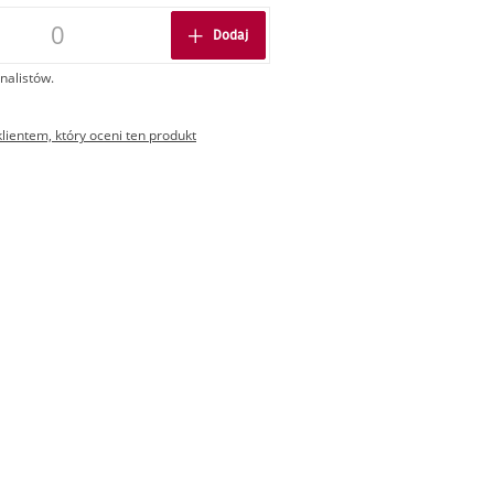
Dodaj
nalistów.
ientem, który oceni ten produkt