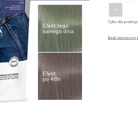
Tylko dla profesjo
Bądź pierwszym kl