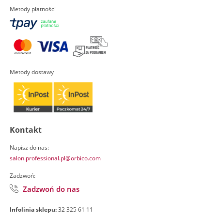
Metody płatności
Metody dostawy
Kontakt
Napisz do nas:
salon.professional.pl@orbico.com
Zadzwoń:
Zadzwoń do nas
Infolinia sklepu:
32 325 61 11