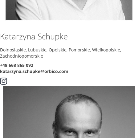
Katarzyna Schupke
Dolnośląskie, Lubuskie, Opolskie, Pomorskie, Wielkopolskie,
Zachodniopomorskie
+48 668 865 092
katarzyna.schupke@orbico.com