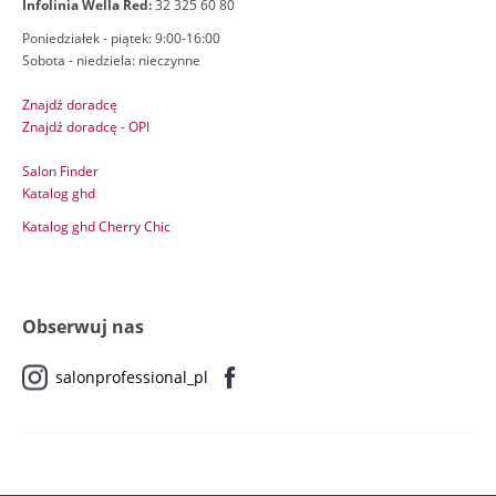
Infolinia Wella Red:
32 325 60 80
Poniedziałek - piątek: 9:00-16:00
Sobota - niedziela: nieczynne
Znajdź doradcę
Znajdź doradcę - OPI
Salon Finder
Katalog ghd
Katalog ghd Cherry Chic
Obserwuj nas
salonprofessional_pl