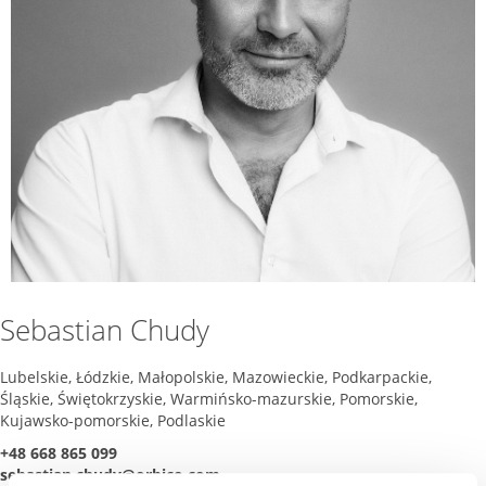
Sebastian Chudy
Lubelskie, Łódzkie, Małopolskie, Mazowieckie, Podkarpackie,
Śląskie, Świętokrzyskie, Warmińsko-mazurskie, Pomorskie,
Kujawsko-pomorskie, Podlaskie
+48 668 865 099
sebastian.chudy@orbico.com