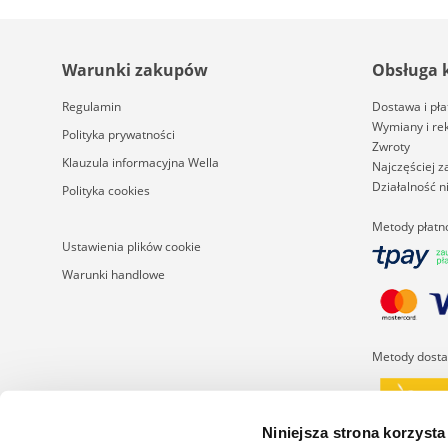
Warunki zakupów
Obsługa 
Regulamin
Dostawa i pła
Wymiany i re
Polityka prywatności
Zwroty
Klauzula informacyjna Wella
Najczęściej 
Działalność 
Polityka cookies
Metody płatn
Ustawienia plików cookie
Warunki handlowe
Metody dost
Niniejsza strona korzysta