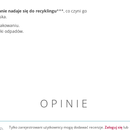
ie nadaje się do recyklingu
***, co czyni go
ska.
pakowaniu.
rki odpadów.
OPINIE
Tylko zarejestrowani użytkownicy mogą dodawać recenzje.
Zaloguj się
lub