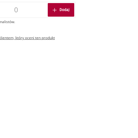
Dodaj
nalistów.
ientem, który oceni ten produkt