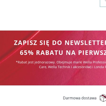
ZAPISZ SIĘ DO NEWSLETTE
65% RABATU NA PIERWS
*Rabat jest jednorazowy. Obejmuje marki Wella Professi
Care, Wella Technik i akcesoriów) i Londa 
Darmowa dostawa