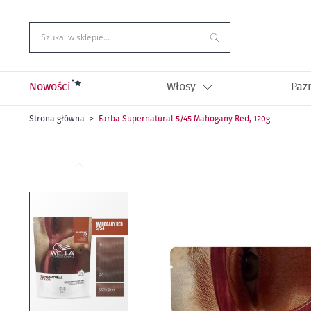
Przejdź
do
treści
Szukaj w sklepie…
Nowości
Włosy
Paz
Strona główna
Farba Supernatural 5/45 Mahogany Red, 120g
Przejdź
na
koniec
galerii