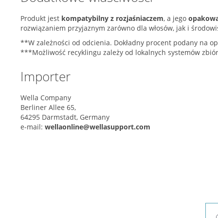
Produkt jest
kompatybilny z rozjaśniaczem
, a jego
opakowan
rozwiązaniem przyjaznym zarówno dla włosów, jak i środowi
**W zależności od odcienia. Dokładny procent podany na o
***Możliwość recyklingu zależy od lokalnych systemów zbió
Importer
Wella Company
Berliner Allee 65,
64295 Darmstadt, Germany
e-mail:
wellaonline@wellasupport.com