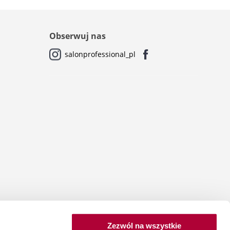
Obserwuj nas
salonprofessional_pl
Zezwól na wszystkie