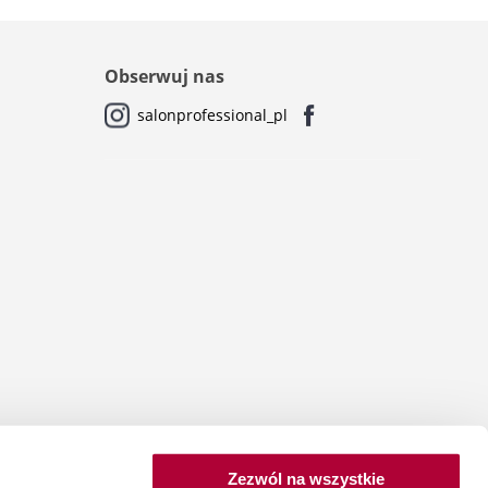
Obserwuj nas
salonprofessional_pl
Zezwól na wszystkie