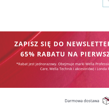
ZAPISZ SIĘ DO NEWSLETTE
65% RABATU NA PIERWS
*Rabat jest jednorazowy. Obejmuje marki Wella Professi
Care, Wella Technik i akcesoriów) i Londa 
Darmowa dostawa