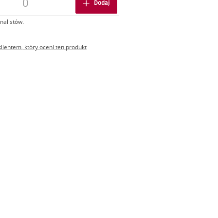
Dodaj
nalistów.
ientem, który oceni ten produkt