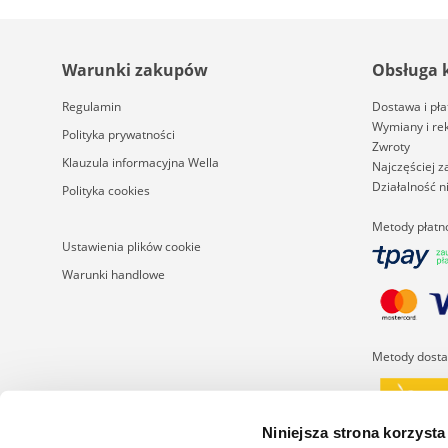
Warunki zakupów
Obsługa 
Regulamin
Dostawa i pła
Wymiany i re
Polityka prywatności
Zwroty
Klauzula informacyjna Wella
Najczęściej 
Działalność 
Polityka cookies
Metody płatn
Ustawienia plików cookie
Warunki handlowe
Metody dost
Niniejsza strona korzysta