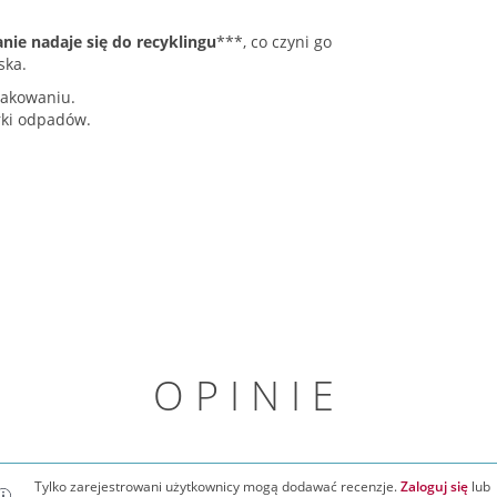
ie nadaje się do recyklingu
***, co czyni go
ska.
pakowaniu.
rki odpadów.
OPINIE
Tylko zarejestrowani użytkownicy mogą dodawać recenzje.
Zaloguj się
lub