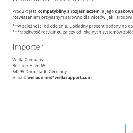
Produkt jest
kompatybilny z rozjaśniaczem
, a jego
opakowan
rozwiązaniem przyjaznym zarówno dla włosów, jak i środowi
**W zależności od odcienia. Dokładny procent podany na o
***Możliwość recyklingu zależy od lokalnych systemów zbió
Importer
Wella Company
Berliner Allee 65,
64295 Darmstadt, Germany
e-mail:
wellaonline@wellasupport.com