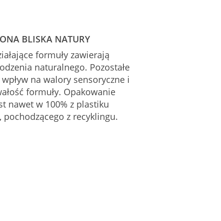
LONA BLISKA NATURY
iałające formuły zawierają
hodzenia naturalnego. Pozostałe
ą wpływ na walory sensoryczne i
wałość formuły. Opakowanie
st nawet w 100% z plastiku
 pochodzącego z recyklingu.