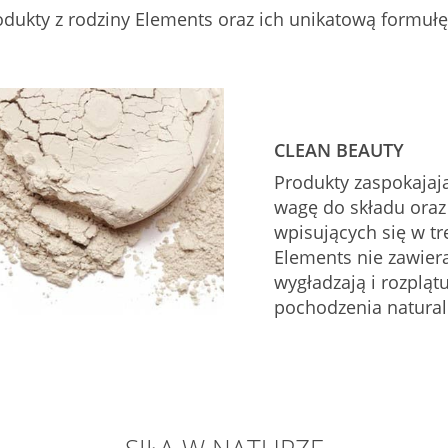
odukty z rodziny Elements oraz ich unikatową formułę
CLEAN BEAUTY
Produkty zaspokajaj
wagę do składu oraz
wpisujących się w tr
Elements nie zawier
wygładzają i rozpląt
pochodzenia natura