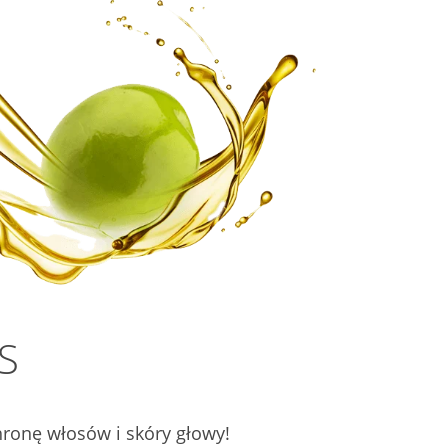
S
chronę włosów i skóry głowy!