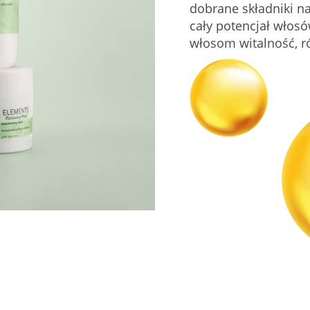
dobrane składniki 
cały potencjał włosó
włosom witalność, r