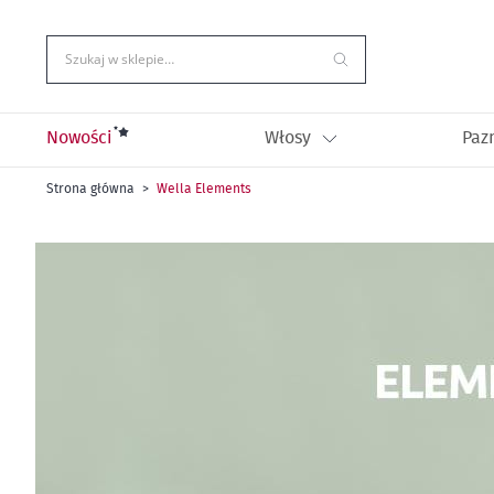
Przejdź
do
treści
Szukaj w sklepie…
Nowości
Włosy
Paz
Strona główna
Wella Elements