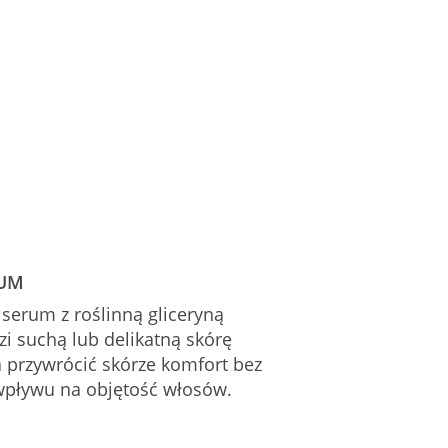
RUM
 serum z roślinną gliceryną
zi suchą lub delikatną skórę
 przywrócić skórze komfort bez
pływu na objętość włosów.