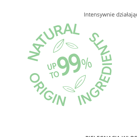
Intensywnie działaj