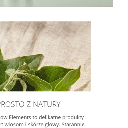
PROSTO Z NATURY
ów Elements to delikatne produkty
t włosom i skórze głowy. Starannie