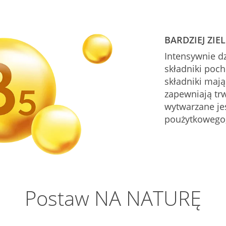
BARDZIEJ ZIE
Intensywnie dz
składniki poc
składniki maj
zapewniają tr
wytwarzane je
poużytkowego,
Postaw NA NATURĘ