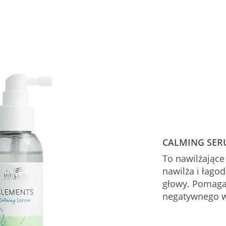
CALMING SE
To nawilżające
nawilża i łagod
głowy. Pomaga
negatywnego w