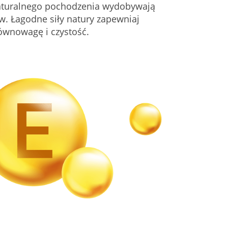
naturalnego pochodzenia wydobywają
w. Łagodne siły natury zapewniaj
ównowagę i czystość.