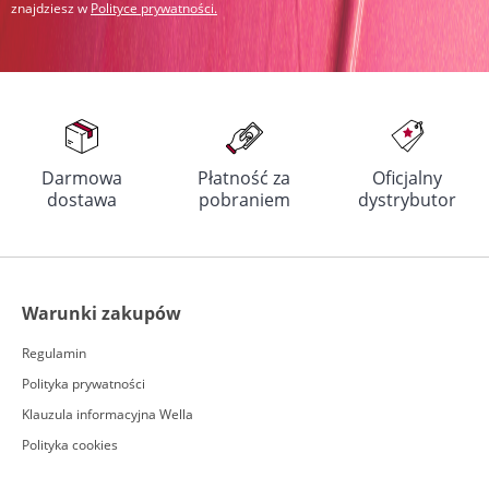
znajdziesz w
Polityce prywatności
.
Darmowa
Płatność za
Oficjalny
dostawa
pobraniem
dystrybutor
Warunki zakupów
Regulamin
Polityka prywatności
Klauzula informacyjna Wella
Polityka cookies