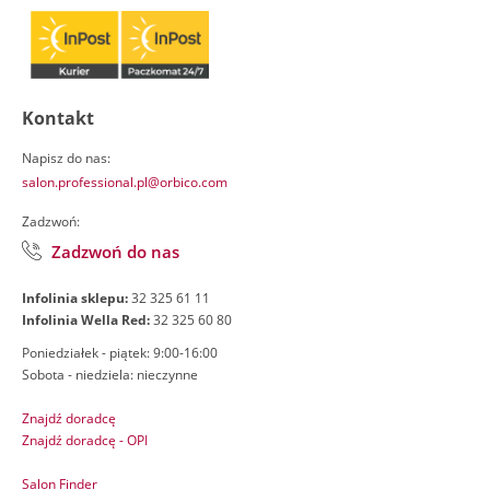
Kontakt
Napisz do nas:
salon.professional.pl@orbico.com
Zadzwoń:
Zadzwoń do nas
Infolinia sklepu:
32 325 61 11
Infolinia Wella Red:
32 325 60 80
Poniedziałek - piątek: 9:00-16:00
Sobota - niedziela: nieczynne
Znajdź doradcę
Znajdź doradcę - OPI
Salon Finder