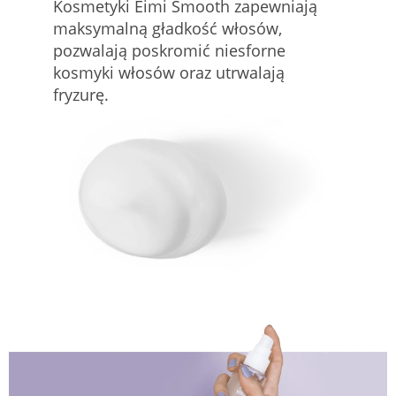
Kosmetyki Eimi Smooth zapewniają
maksymalną gładkość włosów,
pozwalają poskromić niesforne
kosmyki włosów oraz utrwalają
fryzurę.