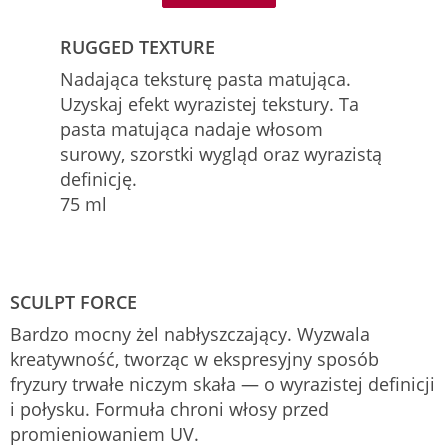
RUGGED TEXTURE
Nadająca teksturę pasta matująca.
Uzyskaj efekt wyrazistej tekstury. Ta
pasta matująca nadaje włosom
surowy, szorstki wygląd oraz wyrazistą
definicję.
75 ml
SCULPT FORCE
Bardzo mocny żel nabłyszczający. Wyzwala
kreatywność, tworząc w ekspresyjny sposób
fryzury trwałe niczym skała — o wyrazistej definicji
i połysku. Formuła chroni włosy przed
promieniowaniem UV.