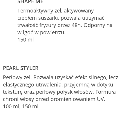
SHAPE ME
Termoaktywny żel, aktywowany
ciepłem suszarki, pozwala utrzymać
trwałość fryzury przez 48h. Odporny na
wilgoć w powietrzu.
150 ml
PEARL STYLER
Perłowy żel. Pozwala uzyskać efekt silnego, lecz
elastycznego utrwalenia, przyjemną w dotyku
teksturę oraz perłowy połysk włosów. Formuła
chroni włosy przed promieniowaniem UV.
100 ml, 150 ml