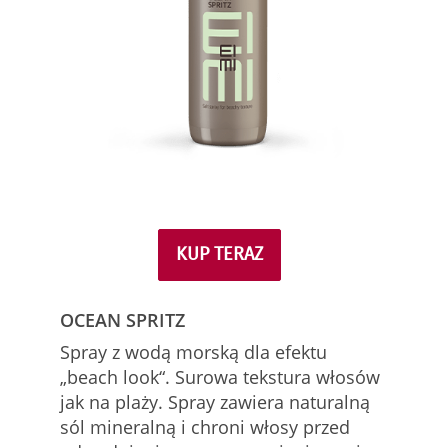
KUP TERAZ
OCEAN SPRITZ
Spray z wodą morską dla efektu
„beach look“. Surowa tekstura włosów
jak na plaży. Spray zawiera naturalną
sól mineralną i chroni włosy przed