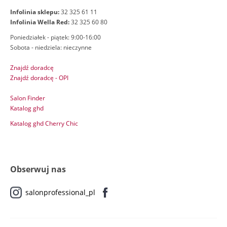
Infolinia sklepu:
32 325 61 11
Infolinia Wella Red:
32 325 60 80
Poniedziałek - piątek: 9:00-16:00
Sobota - niedziela: nieczynne
Znajdź doradcę
Znajdź doradcę - OPI
Salon Finder
Katalog ghd
Katalog ghd Cherry Chic
Obserwuj nas
salonprofessional_pl