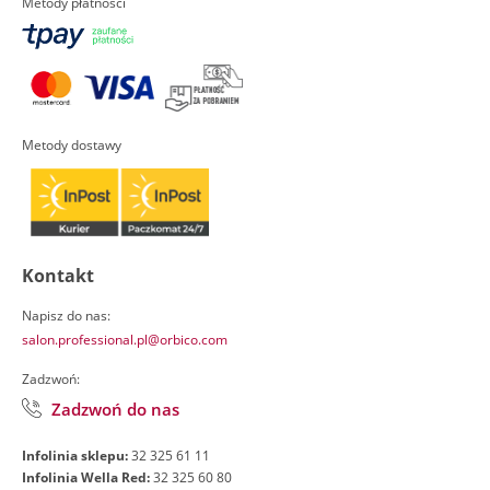
Metody płatności
Metody dostawy
Kontakt
Napisz do nas:
salon.professional.pl@orbico.com
Zadzwoń:
Zadzwoń do nas
Infolinia sklepu:
32 325 61 11
Infolinia Wella Red:
32 325 60 80