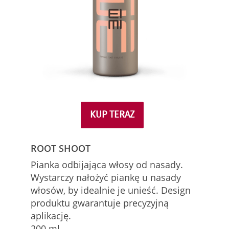
KUP TERAZ
ROOT SHOOT
Pianka odbijająca włosy od nasady.
Wystarczy nałożyć piankę u nasady
włosów, by idealnie je unieść. Design
produktu gwarantuje precyzyjną
aplikację.
200 ml