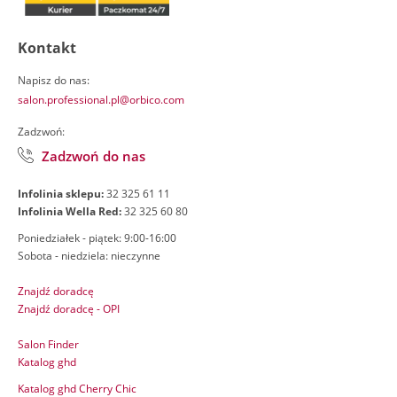
Kontakt
Napisz do nas:
salon.professional.pl@orbico.com
Zadzwoń:
Zadzwoń do nas
Infolinia sklepu:
32 325 61 11
Infolinia Wella Red:
32 325 60 80
Poniedziałek - piątek: 9:00-16:00
Sobota - niedziela: nieczynne
Znajdź doradcę
Znajdź doradcę - OPI
Salon Finder
Katalog ghd
Katalog ghd Cherry Chic