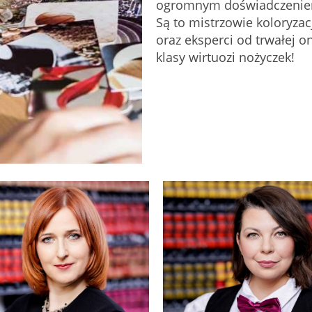
ogromnym doświadczeniem 
Są to mistrzowie koloryzacji
oraz eksperci od trwałej o
klasy wirtuozi nożyczek!