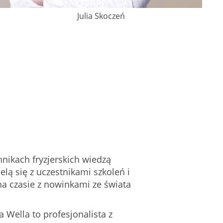
Julia Skoczeń
chnikach fryzjerskich wiedzą
elą się z uczestnikami szkoleń i
na czasie z nowinkami ze świata
a Wella to profesjonalista z