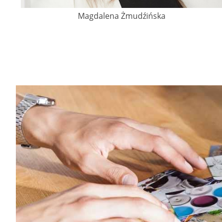
Magdalena Żmudźińska