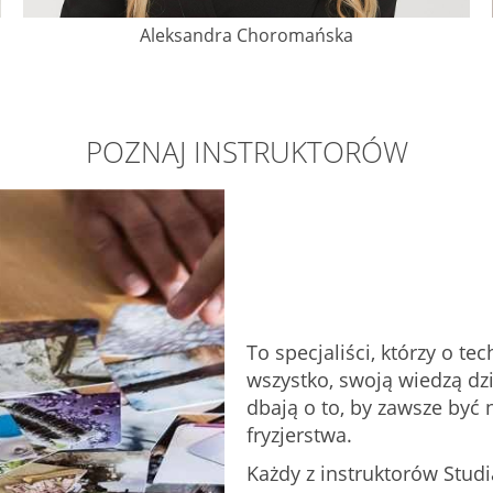
Aleksandra Choromańska
POZNAJ INSTRUKTORÓW
To specjaliści, którzy o te
wszystko, swoją wiedzą dzi
dbają o to, by zawsze być 
fryzjerstwa.
Każdy z instruktorów Studi