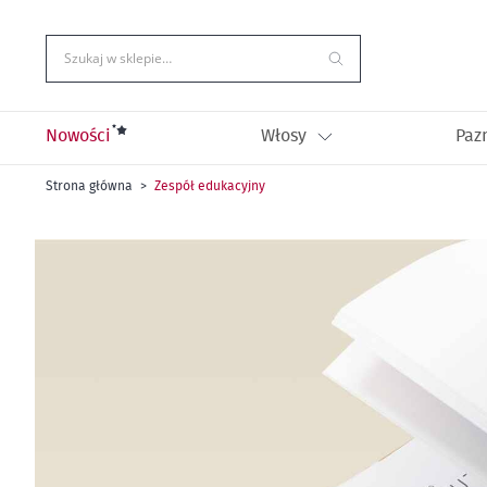
Przejdź
do
treści
Szukaj w sklepie…
Nowości
Włosy
Paz
Strona główna
Zespół edukacyjny