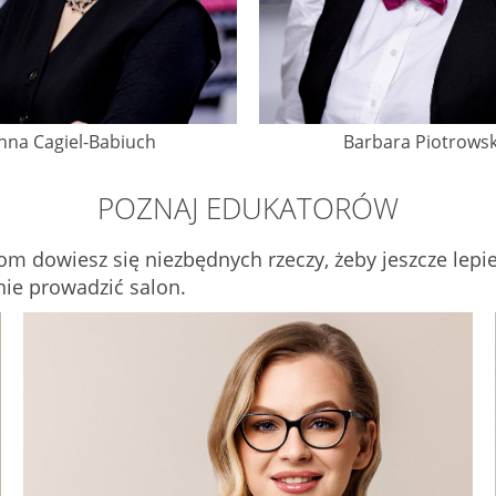
nna Cagiel-Babiuch
Barbara Piotrows
POZNAJ EDUKATORÓW
om dowiesz się niezbędnych rzeczy, żeby jeszcze lep
nie prowadzić salon.