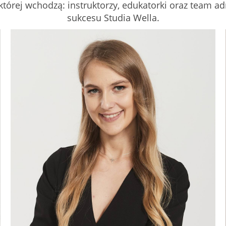
 której wchodzą: instruktorzy, edukatorki oraz team a
sukcesu Studia Wella.