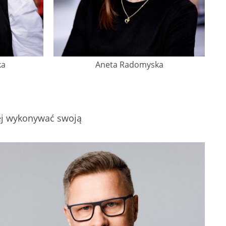
ka
Aneta Radomyska
iej wykonywać swoją