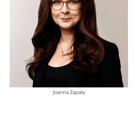
Joanna Zapała