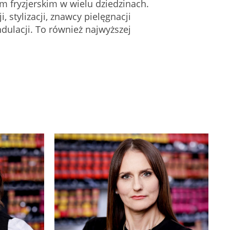
fryzjerskim w wielu dziedzinach.
, stylizacji, znawcy pielęgnacji
ndulacji. To również najwyższej