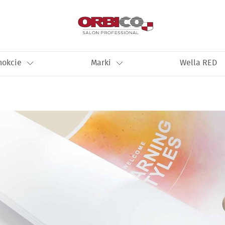
nokcie
Marki
Wella RED