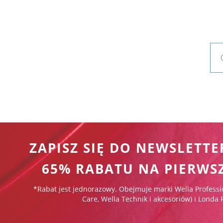
ZAPISZ SIĘ DO NEWSLETTE
65% RABATU NA PIERWS
*Rabat jest jednorazowy. Obejmuje marki Wella Professi
Care, Wella Technik i akcesoriów) i Londa 