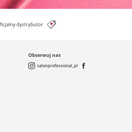
ficjalny dystrybutor
Obserwuj nas
salonprofessional_pl