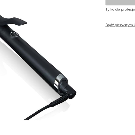
Tylko dla profesjo
Bądź pierwszym kl