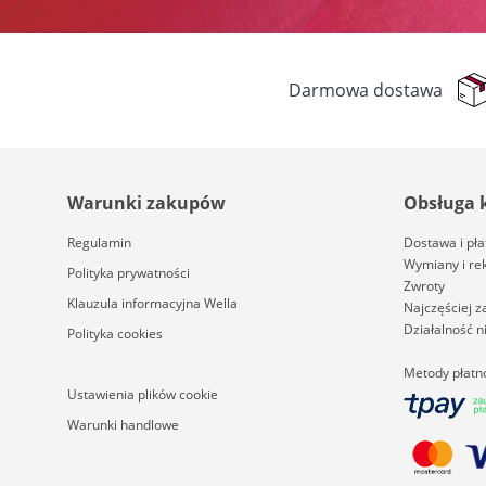
Darmowa dostawa
Warunki zakupów
Obsługa 
Regulamin
Dostawa i pła
Wymiany i re
Polityka prywatności
Zwroty
Klauzula informacyjna Wella
Najczęściej 
Działalność 
Polityka cookies
Metody płatn
Ustawienia plików cookie
Warunki handlowe