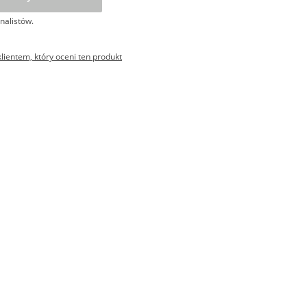
nalistów.
ientem, który oceni ten produkt