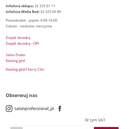
Infolinia sklepu:
32 325 61 11
Infolinia Wella Red:
32 325 60 80
Poniedziałek - piątek: 9:00-16:00
Sobota - niedziela: nieczynne
Znajdź doradcę
Znajdź doradcę - OPI
Salon Finder
Katalog ghd
Katalog ghd Cherry Chic
Obserwuj nas
salonprofessional_pl
W tym VAT