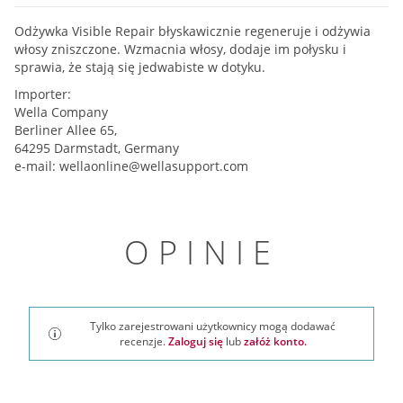
Odżywka Visible Repair błyskawicznie regeneruje i odżywia
włosy zniszczone. Wzmacnia włosy, dodaje im połysku i
sprawia, że stają się jedwabiste w dotyku.
Importer:
Wella Company
Berliner Allee 65,
64295 Darmstadt, Germany
e-mail:
wellaonline@wellasupport.com
OPINIE
Tylko zarejestrowani użytkownicy mogą dodawać
recenzje.
Zaloguj się
lub
załóż konto.