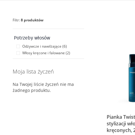
Filtr:
8 produktów
Potrzeby włosów
Odżywcze i nawilżające (6)
Włosy kręcone i falowane (2)
Moja lista życzeń
Na Twojej liście życzeń nie ma
żadnego produktu.
Pianka Twis
stylizacji w
kręconych, 