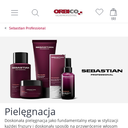
Mój k
(
0
)
Sebastian Professional
Pielęgnacja
Doskonała pielęgnacja jako fundamentalny etap w stylizacji
każdej fryzury i doskonały sposób na przywrócenie włosom