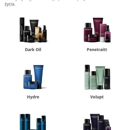
życia.
Dark Oil
Penetraitt
Hydre
Volupt