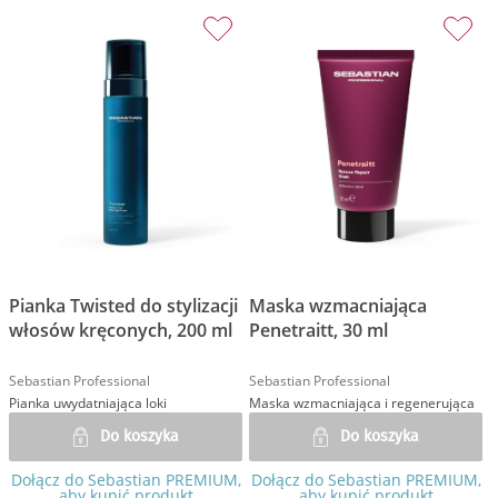
Pianka Twisted do stylizacji
Maska wzmacniająca
włosów kręconych, 200 ml
Penetraitt, 30 ml
Sebastian Professional
Sebastian Professional
Pianka uwydatniająca loki
Maska wzmacniająca i regenerująca
Do koszyka
Do koszyka
Dołącz do Sebastian PREMIUM,
Dołącz do Sebastian PREMIUM,
aby kupić produkt
aby kupić produkt