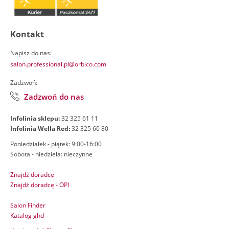
Kontakt
Napisz do nas:
salon.professional.pl@orbico.com
Zadzwoń:
Zadzwoń do nas
Infolinia sklepu:
32 325 61 11
Infolinia Wella Red:
32 325 60 80
Poniedziałek - piątek: 9:00-16:00
Sobota - niedziela: nieczynne
Znajdź doradcę
Znajdź doradcę - OPI
Salon Finder
Katalog ghd