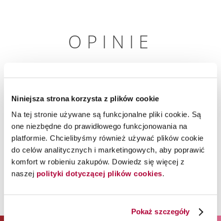
OPINIE
Tylko zarejestrowani użytkownicy mogą dodawać
recenzje.
Zaloguj się
lub
załóż konto.
Niniejsza strona korzysta z plików cookie
Na tej stronie używane są funkcjonalne pliki cookie. Są
one niezbędne do prawidłowego funkcjonowania na
platformie. Chcielibyśmy również używać plików cookie
do celów analitycznych i marketingowych, aby poprawić
komfort w robieniu zakupów. Dowiedz się więcej z
naszej
polityki dotyczącej plików cookies
.
Pokaż szczegóły