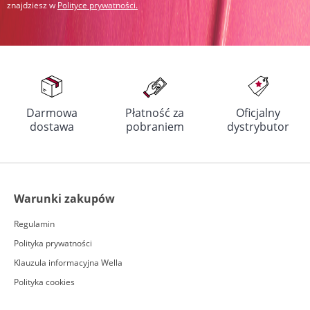
znajdziesz w
Polityce prywatności
.
Darmowa
Płatność za
Oficjalny
dostawa
pobraniem
dystrybutor
Warunki zakupów
Regulamin
Polityka prywatności
Klauzula informacyjna Wella
Polityka cookies