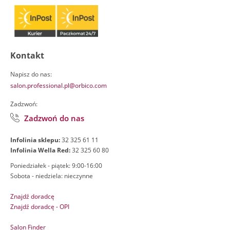
Kontakt
Napisz do nas:
salon.professional.pl@orbico.com
Zadzwoń:
Zadzwoń do nas
Infolinia sklepu:
32 325 61 11
Infolinia Wella Red:
32 325 60 80
Poniedziałek - piątek: 9:00-16:00
Sobota - niedziela: nieczynne
Znajdź doradcę
Znajdź doradcę - OPI
Salon Finder