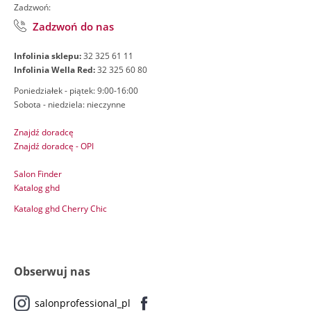
Zadzwoń:
Zadzwoń do nas
Infolinia sklepu:
32 325 61 11
Infolinia Wella Red:
32 325 60 80
Poniedziałek - piątek: 9:00-16:00
Sobota - niedziela: nieczynne
Znajdź doradcę
Znajdź doradcę - OPI
Salon Finder
Katalog ghd
Katalog ghd Cherry Chic
Obserwuj nas
salonprofessional_pl