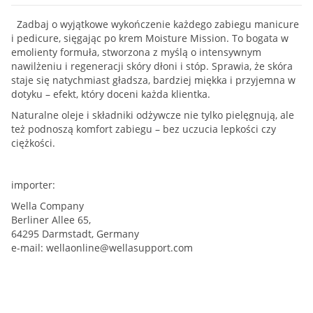
Zadbaj o wyjątkowe wykończenie każdego zabiegu manicure
i pedicure, sięgając po krem Moisture Mission. To bogata w
emolienty formuła, stworzona z myślą o intensywnym
nawilżeniu i regeneracji skóry dłoni i stóp. Sprawia, że skóra
staje się natychmiast gładsza, bardziej miękka i przyjemna w
dotyku – efekt, który doceni każda klientka.
Naturalne oleje i składniki odżywcze nie tylko pielęgnują, ale
też podnoszą komfort zabiegu – bez uczucia lepkości czy
ciężkości.
importer:
Wella Company
Berliner Allee 65,
64295 Darmstadt, Germany
e-mail:
wellaonline@wellasupport.com