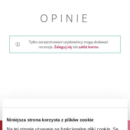
OPINIE
Tylko zarejestrowani użytkownicy mogą dodawać
recenzje.
Zaloguj się
lub
załóż konto.
Niniejsza strona korzysta z plików cookie
Na tej stronie używane są funkcjonalne pliki cookie. Są