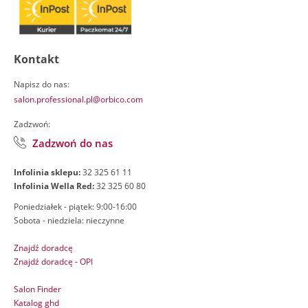
Kontakt
Napisz do nas:
salon.professional.pl@orbico.com
Zadzwoń:
Zadzwoń do nas
Infolinia sklepu:
32 325 61 11
Infolinia Wella Red:
32 325 60 80
Poniedziałek - piątek: 9:00-16:00
Sobota - niedziela: nieczynne
Znajdź doradcę
Znajdź doradcę - OPI
Salon Finder
Katalog ghd