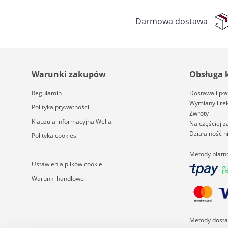
Darmowa dostawa
Warunki zakupów
Obsługa 
Regulamin
Dostawa i pła
Wymiany i re
Polityka prywatności
Zwroty
Klauzula informacyjna Wella
Najczęściej 
Działalność 
Polityka cookies
Metody płatn
Ustawienia plików cookie
Warunki handlowe
Metody dost