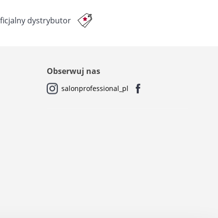
ficjalny dystrybutor
Obserwuj nas
salonprofessional_pl