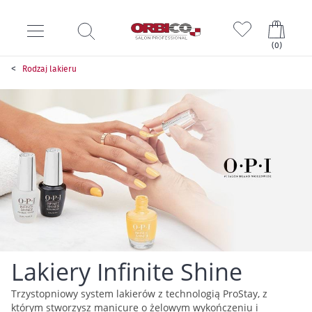
Mój k
(
0
)
Rodzaj lakieru
Lakiery Infinite Shine
Trzystopniowy system lakierów z technologią ProStay, z
którym stworzysz manicure o żelowym wykończeniu i