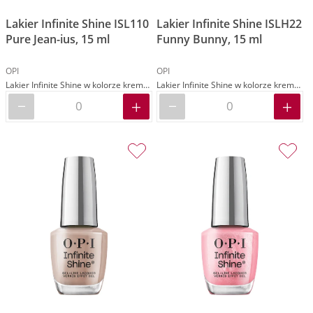
Lakier Infinite Shine ISL110
Lakier Infinite Shine ISLH22
Pure Jean-ius, 15 ml
Funny Bunny, 15 ml
OPI
OPI
Lakier Infinite Shine w kolorze kremowym niebiesko-szarym
Lakier Infinite Shine w kolorze kremowym białym