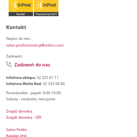
Kontakt
Napisz do nas:
salon.professional.pl@orbico.com
Zadzwoń:
Zadzwoń do nas
Infolinia sklepu:
32 325 61 11
Infolinia Wella Red:
32 325 60 80
Poniedziałek - piątek: 9:00-16:00
Sobota - niedziela: nieczynne
Znajdź doradcę
Znajdź doradcę - OPI
Salon Finder
Katalog ghd