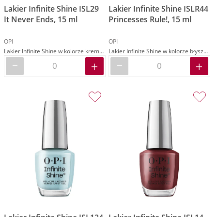
Lakier Infinite Shine ISL29
Lakier Infinite Shine ISLR44
It Never Ends, 15 ml
Princesses Rule!, 15 ml
OPI
OPI
Lakier Infinite Shine w kolorze kremowym brązowym
Lakier Infinite Shine w kolorze błyszczącym różowym