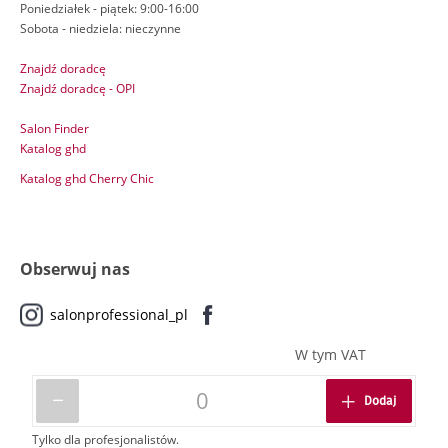
Poniedziałek - piątek: 9:00-16:00
Sobota - niedziela: nieczynne
Znajdź doradcę
Znajdź doradcę - OPI
Salon Finder
Katalog ghd
Katalog ghd Cherry Chic
Obserwuj nas
salonprofessional_pl
W tym VAT
Dodaj
Tylko dla profesjonalistów.
© ORBICO 2026