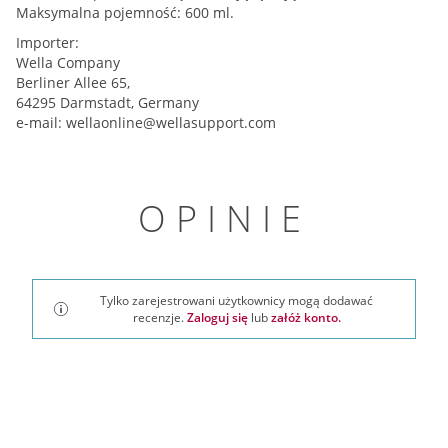
Maksymalna pojemność: 600 ml.
Importer:
Wella Company
Berliner Allee 65,
64295 Darmstadt, Germany
e-mail:
wellaonline@wellasupport.com
OPINIE
Tylko zarejestrowani użytkownicy mogą dodawać
recenzje.
Zaloguj się
lub
załóż konto.