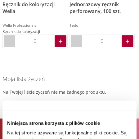
Ręcznik do koloryzacji
Jednorazowy ręcznik
Wella
perforowany, 100 szt.
Wella Professionals
Tedo
Ręcznik do koloryzacji
Moja lista życzeń
Na Twojej liście życzeń nie ma żadnego produktu.
Niniejsza strona korzysta z plików cookie
ZAPISZ SIĘ DO NEWSLETTERA I
Na tej stronie używane są funkcjonalne pliki cookie. Są