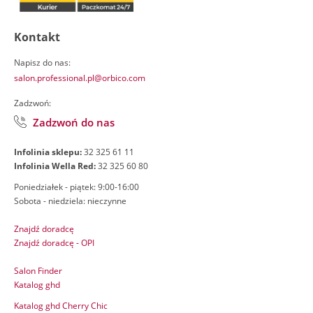
Kontakt
Napisz do nas:
salon.professional.pl@orbico.com
Zadzwoń:
Zadzwoń do nas
Infolinia sklepu:
32 325 61 11
Infolinia Wella Red:
32 325 60 80
Poniedziałek - piątek: 9:00-16:00
Sobota - niedziela: nieczynne
Znajdź doradcę
Znajdź doradcę - OPI
Salon Finder
Katalog ghd
Katalog ghd Cherry Chic