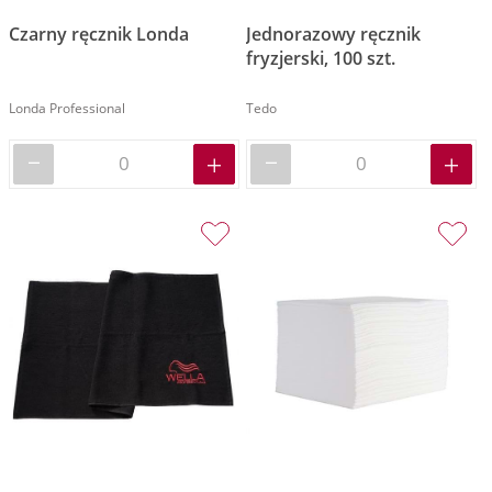
Czarny ręcznik Londa
Jednorazowy ręcznik
fryzjerski, 100 szt.
Londa Professional
Tedo