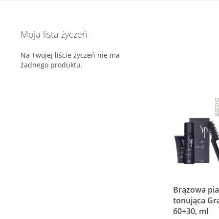
Moja lista życzeń
Na Twojej liście życzeń nie ma
żadnego produktu.
Brązowa pi
tonująca Gr
60+30, ml