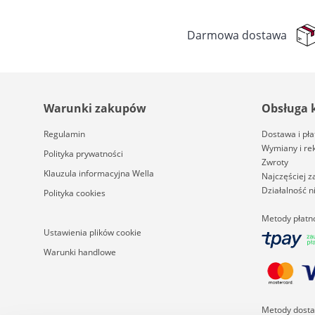
Darmowa dostawa
Warunki zakupów
Obsługa 
Regulamin
Dostawa i pła
Wymiany i re
Polityka prywatności
Zwroty
Klauzula informacyjna Wella
Najczęściej 
Działalność 
Polityka cookies
Metody płatn
Ustawienia plików cookie
Warunki handlowe
Metody dost