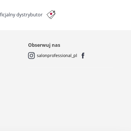
ficjalny dystrybutor
Obserwuj nas
salonprofessional_pl