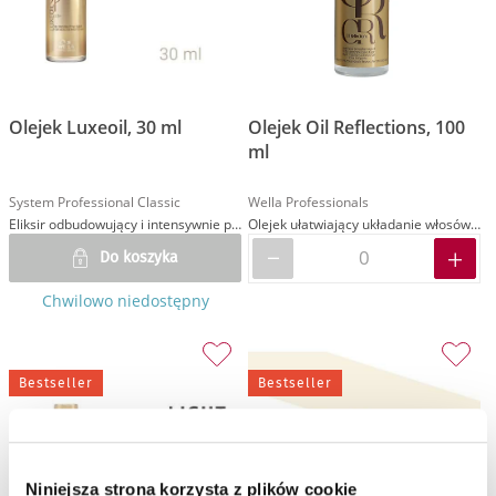
Olejek Luxeoil, 30 ml
Olejek Oil Reflections, 100
ml
System Professional Classic
Wella Professionals
Eliksir odbudowujący i intensywnie pielęgnujący
Olejek ułatwiający układanie włosów nadający im błyszczące wykończenie
Do koszyka
Chwilowo niedostępny
Bestseller
Bestseller
Niniejsza strona korzysta z plików cookie