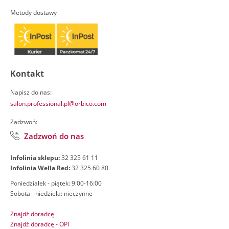
Metody dostawy
Kontakt
Napisz do nas:
salon.professional.pl@orbico.com
Zadzwoń:
Zadzwoń do nas
Infolinia sklepu:
32 325 61 11
Infolinia Wella Red:
32 325 60 80
Poniedziałek - piątek: 9:00-16:00
Sobota - niedziela: nieczynne
Znajdź doradcę
Znajdź doradcę - OPI