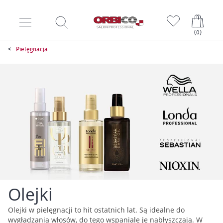
Mój k
(
0
)
Pielęgnacja
Olejki
Olejki w pielęgnacji to hit ostatnich lat. Są idealne do
wygładzania włosów, do tego wspaniale je nabłyszczają. W