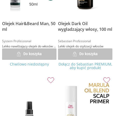
Olejek Hair&Beard Man, 50
Olejek Dark Oil
ml
wygładzający włosy, 100 ml
System Professional
Sebastian Professional
Lekko nawilżający olejek do włosów i brody
Lekki olejek do stylizacji włosów
Do koszyka
Do koszyka
Chwilowo niedostępny
Dołącz do Sebastian PREMIUM,
aby kupić produkt