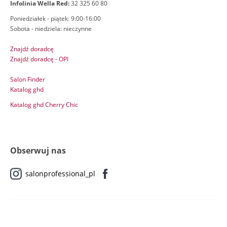
Infolinia Wella Red:
32 325 60 80
Poniedziałek - piątek: 9:00-16:00
Sobota - niedziela: nieczynne
Znajdź doradcę
Znajdź doradcę - OPI
Salon Finder
Katalog ghd
Katalog ghd Cherry Chic
Obserwuj nas
salonprofessional_pl