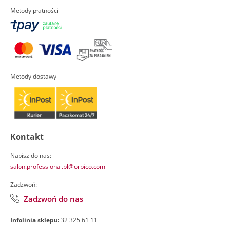
Metody płatności
Metody dostawy
Kontakt
Napisz do nas:
salon.professional.pl@orbico.com
Zadzwoń:
Zadzwoń do nas
Infolinia sklepu:
32 325 61 11