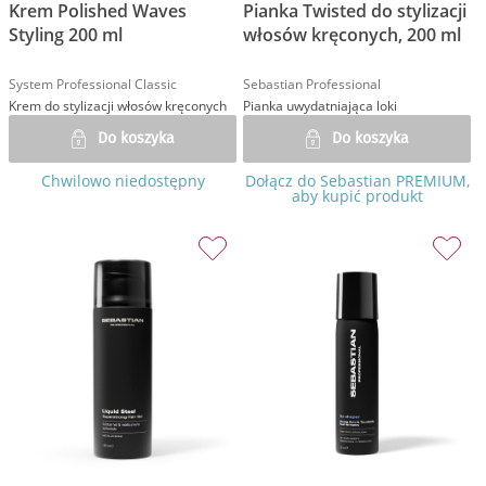
Krem Polished Waves
Pianka Twisted do stylizacji
Styling 200 ml
włosów kręconych, 200 ml
System Professional Classic
Sebastian Professional
Krem do stylizacji włosów kręconych
Pianka uwydatniająca loki
Do koszyka
Do koszyka
Chwilowo niedostępny
Dołącz do Sebastian PREMIUM,
aby kupić produkt