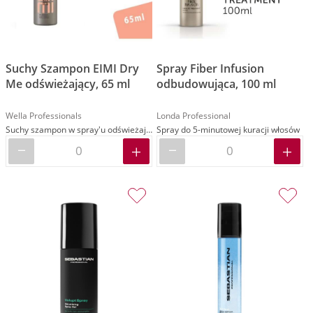
Suchy Szampon EIMI Dry
Spray Fiber Infusion
Me odświeżający, 65 ml
odbudowująca, 100 ml
Wella Professionals
Londa Professional
Suchy szampon w spray'u odświeżający włosy
Spray do 5-minutowej kuracji włosów