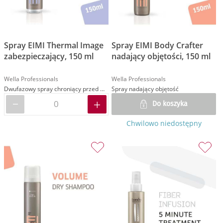
Spray EIMI Thermal Image
Spray EIMI Body Crafter
zabezpieczający, 150 ml
nadający objętości, 150 ml
Wella Professionals
Wella Professionals
Dwufazowy spray chroniący przed wysokimi temperaturami
Spray nadający objętość
Do koszyka
Chwilowo niedostępny