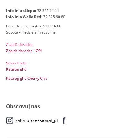
Infolinia sklepu:
32 325 61 11
Infolinia Wella Red:
32 325 60 80
Poniedziałek - piątek: 9:00-16:00
Sobota - niedziela: nieczynne
Znajdź doradcę
Znajdź doradcę - OPI
Salon Finder
Katalog ghd
Katalog ghd Cherry Chic
Obserwuj nas
salonprofessional_pl