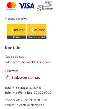
Metody dostawy
Kontakt
Napisz do nas:
salon.professional.pl@orbico.com
Zadzwoń:
Zadzwoń do nas
Infolinia sklepu:
32 325 61 11
Infolinia Wella Red:
32 325 60 80
Poniedziałek - piątek: 9:00-16:00
Sobota - niedziela: nieczynne