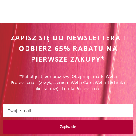
ZAPISZ SIĘ DO NEWSLETTERA I
ODBIERZ 65% RABATU NA
PIERWSZE ZAKUPY*
*Rabat jest jednorazowy. Obejmuje marki Wella
Professionals (z wyłączeniem Wella Care, Wella Technik i
akcesoriów) i Londa Professional.
Zapisz się do newslettera:
Zapisz się