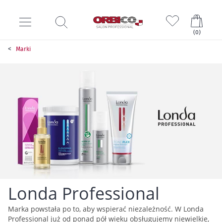
Mój k
(
0
)
Marki
Londa Professional
Marka powstała po to, aby wspierać niezależność. W Londa
Professional już od ponad pół wieku obsługujemy niewielkie,