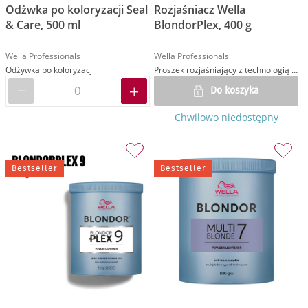
Odżwka po koloryzacji Seal
Rozjaśniacz Wella
& Care, 500 ml
BlondorPlex, 400 g
Wella Professionals
Wella Professionals
Odżywka po koloryzacji
Proszek rozjaśniający z technologią Bond Builder
Do koszyka
Chwilowo niedostępny
Bestseller
Bestseller