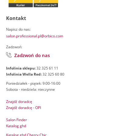
Kontakt
Napisz do nas:
salon.professional.pl@orbico.com
Zadzwoń:
Zadzwoń do nas
Infolinia sklepu:
32 325 61 11
Infolinia Wella Red:
32 325 60 80
Poniedziałek - piątek: 9:00-16:00
Sobota - niedziela: nieczynne
Znajdź doradcę
Znajdź doradcę - OPI
Salon Finder
Katalog ghd
Katalog ghd Cherry Chic