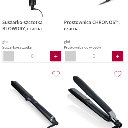
Suszarko-szczotka
Prostownica CHRONOS™,
BLOWDRY, czarna
czarna
ghd
ghd
Suszarko-szczotka
Prostownica do włosów