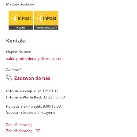
Metody dostawy
Kontakt
Napisz do nas:
salon.professional.pl@orbico.com
Zadzwoń:
Zadzwoń do nas
Infolinia sklepu:
32 325 61 11
Infolinia Wella Red:
32 325 60 80
Poniedziałek - piątek: 9:00-16:00
Sobota - niedziela: nieczynne
Znajdź doradcę
Znajdź doradcę - OPI