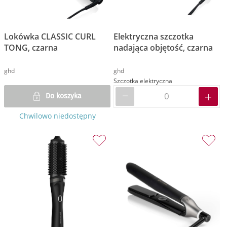
Lokówka CLASSIC CURL
Elektryczna szczotka
TONG, czarna
nadająca objętość, czarna
ghd
ghd
Szczotka elektryczna
Do koszyka
Chwilowo niedostępny