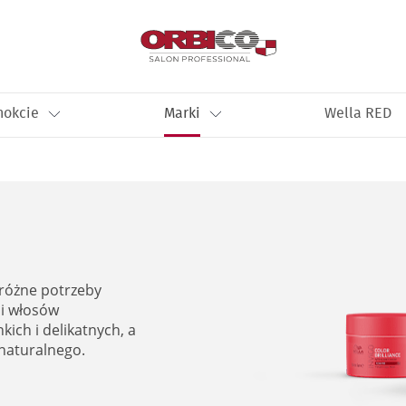
nokcie
Marki
Wella RED
 różne potrzeby
ji włosów
kich i delikatnych, a
 naturalnego.