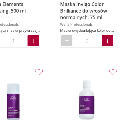
 Elements
Maska Invigo Color
ing, 500 ml
Brilliance do włosów
normalnych, 75 ml
ofessionals
Wella Professionals
Nawilżająca maska przywracająca włosom gładkość i połysk
Maska uwydatniająca kolor do włosów normalnych