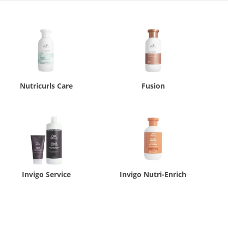
Nutricurls Care
Fusion
Invigo Service
Invigo Nutri-Enrich