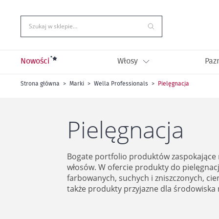
Przejdź
do
treści
Szukaj w sklepie…
Nowości
Włosy
Paz
Strona główna
Marki
Wella Professionals
Pielęgnacja
Pielęgnacja
Bogate portfolio produktów zaspokające
włosów. W ofercie produkty do pielęgnac
farbowanych, suchych i zniszczonych, cien
także produkty przyjazne dla środowiska