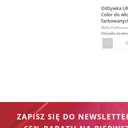
Odżywka Ul
Color do wł
farbowanych
Wella Profession
ZAPISZ SIĘ DO NEWSLETTE