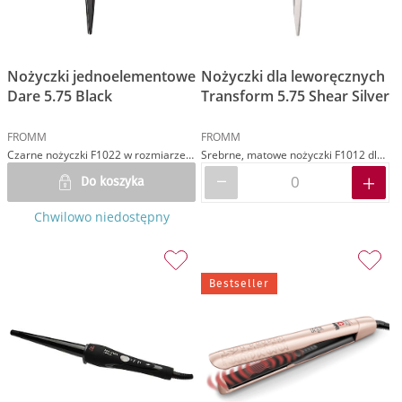
Nożyczki jednoelementowe
Nożyczki dla leworęcznych
Dare 5.75 Black
Transform 5.75 Shear Silver
FROMM
FROMM
Czarne nożyczki F1022 w rozmiarze 5.75 z uchwytem asymetrycznym
Srebrne, matowe nożyczki F1012 dla leworęcznych w rozmiarze 5.75 z uchwytem semi-asymetrycznym
Do koszyka
Chwilowo niedostępny
Bestseller