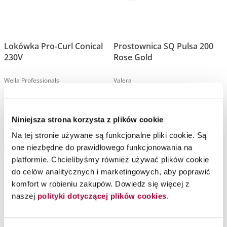
Lokówka Pro-Curl Conical
Prostownica SQ Pulsa 200
230V
Rose Gold
Wella Professionals
Valera
Lokówka Pro Curl Conical ze stożkowym rdzeniem
Prostownica
Niniejsza strona korzysta z plików cookie
Na tej stronie używane są funkcjonalne pliki cookie. Są
one niezbędne do prawidłowego funkcjonowania na
Bestseller
platformie. Chcielibyśmy również używać plików cookie
do celów analitycznych i marketingowych, aby poprawić
komfort w robieniu zakupów. Dowiedz się więcej z
naszej
polityki dotyczącej plików cookies
.