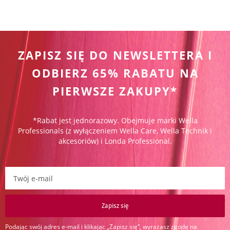
ZAPISZ SIĘ DO NEWSLETTERA I
ODBIERZ 65% RABATU NA
PIERWSZE ZAKUPY*
*Rabat jest jednorazowy. Obejmuje marki Wella
Professionals (z wyłączeniem Wella Care, Wella Technik i
akcesoriów) i Londa Professional.
Zapisz się do newslettera:
Zapisz się
Podając swój adres e-mail i klikając „Zapisz się”, wyrażasz zgodę na