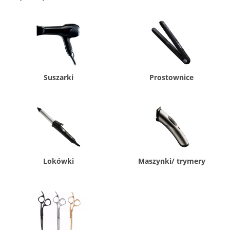
Suszarki
Prostownice
Lokówki
Maszynki/ trymery