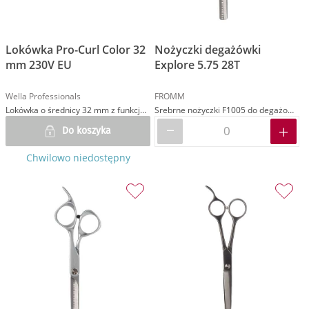
Lokówka Pro-Curl Color 32
Nożyczki degażówki
mm 230V EU
Explore 5.75 28T
Wella Professionals
FROMM
Lokówka o średnicy 32 mm z funkcją ochrony koloru
Srebrne nożyczki F1005 do degażowania w rozmiarze 5.75 z uchwytem semi-asymetrycznym
Do koszyka
Chwilowo niedostępny