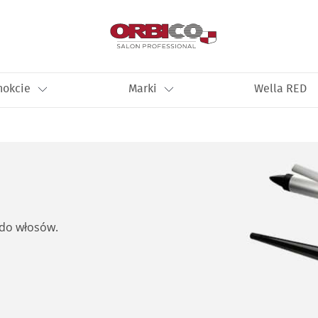
nokcie
Marki
Wella RED
 do włosów.