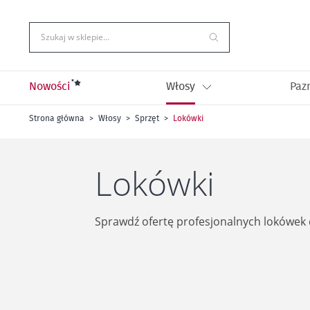
Przejdź
do
treści
Szukaj w sklepie…
Nowości
Włosy
Paz
Strona główna
Włosy
Sprzęt
Lokówki
Lokówki
Sprawdź ofertę profesjonalnych lokówek