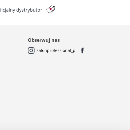
ficjalny dystrybutor
Obserwuj nas
salonprofessional_pl