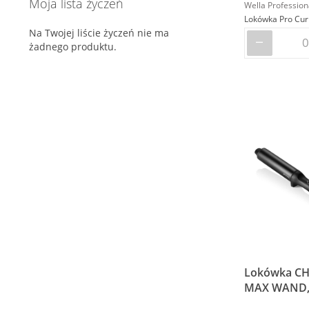
Moja lista życzeń
Wella Profession
Na Twojej liście życzeń nie ma
żadnego produktu.
Lokówka C
MAX WAND, 