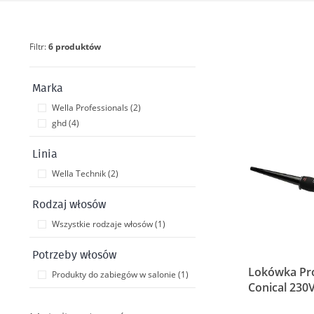
Filtr:
6 produktów
Marka
Wella Professionals (2)
ghd (4)
Linia
Wella Technik (2)
Rodzaj włosów
Wszystkie rodzaje włosów (1)
Potrzeby włosów
Lokówka Pro
Produkty do zabiegów w salonie (1)
Conical 230