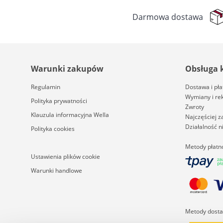
Darmowa dostawa
Warunki zakupów
Obsługa 
Regulamin
Dostawa i pła
Wymiany i re
Polityka prywatności
Zwroty
Klauzula informacyjna Wella
Najczęściej 
Działalność 
Polityka cookies
Metody płatn
Ustawienia plików cookie
Warunki handlowe
Metody dost