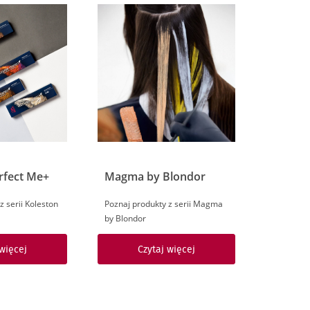
rfect Me+
Magma by Blondor
z serii Koleston
Poznaj produkty z serii Magma
by Blondor
 więcej
Czytaj więcej