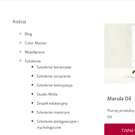
Rodzaj
Blog
Color Master
Współpraca
Szkolenia
Szkolenie biznesowe
Szkolenie strzyżenie
Szkolenie koloryzacja
Studio Wella
Marula Oil
Zespół edukacyjny
Poznaj produkty 
Szkolenie manicure
Oil
Szkolenie pielęgnacyjne i
trychologiczne
Czytaj