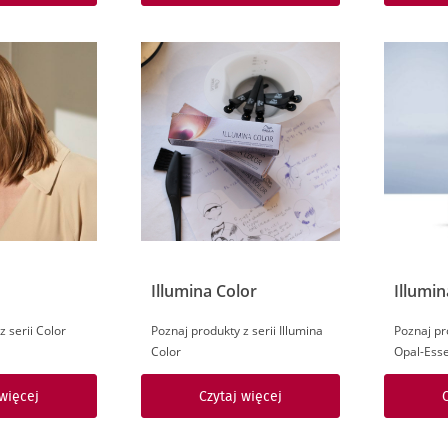
Illumina Color
Illumi
z serii Color
Poznaj produkty z serii Illumina
Poznaj pro
Color
Opal-Ess
 więcej
Czytaj więcej