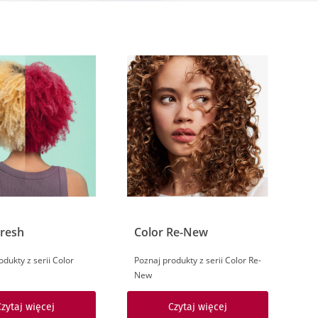
Fresh
Color Re-New
odukty z serii Color
Poznaj produkty z serii Color Re-
New
Czytaj więcej
Czytaj więcej