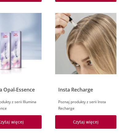
na Opal-Essence
Insta Recharge
dukty z serii Illumina
Poznaj produkty z serii Insta
ence
Recharge
Czytaj więcej
Czytaj więcej