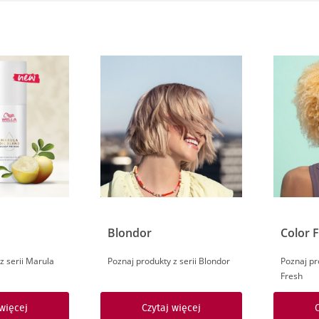
Blondor
Color 
z serii Marula
Poznaj produkty z serii Blondor
Poznaj pr
Fresh
 więcej
Czytaj więcej