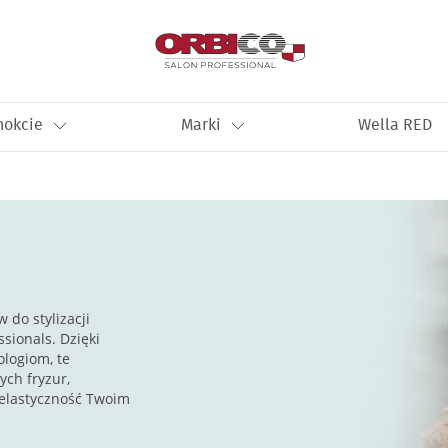
nokcie
Marki
Wella RED
do stylizacji
sionals. Dzięki
logiom, te
ych fryzur,
 elastyczność Twoim