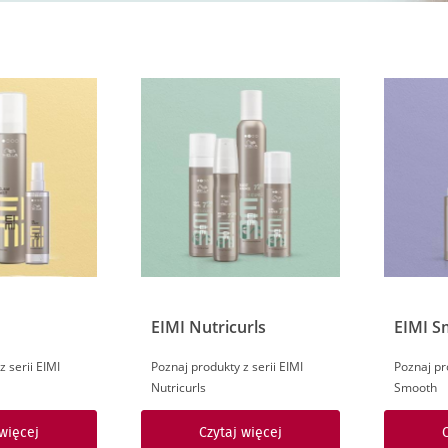
EIMI Nutricurls
EIMI S
 serii EIMI
Poznaj produkty z serii EIMI
Poznaj pr
Nutricurls
Smooth
 więcej
Czytaj więcej