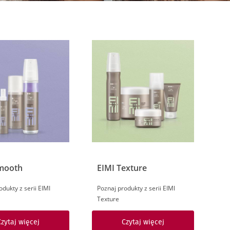
mooth
EIMI Texture
odukty z serii EIMI
Poznaj produkty z serii EIMI
Texture
Czytaj więcej
Czytaj więcej