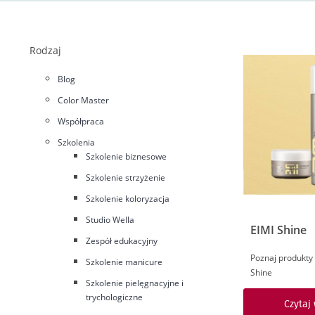
Rodzaj
Blog
Color Master
Współpraca
Szkolenia
Szkolenie biznesowe
Szkolenie strzyżenie
Szkolenie koloryzacja
Studio Wella
EIMI Shine
Zespół edukacyjny
Poznaj produkty z
Szkolenie manicure
Shine
Szkolenie pielęgnacyjne i
trychologiczne
Czytaj