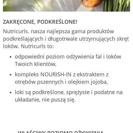
ZAKRĘCONE, PODKREŚLONE!
Nutricurls. nasza najlepsza gama produktów
podkreślających i długotrwale utrzymujących skręt
loków. Nutricurls to:
odpowiedni poziom odżywienia fal i loków
Twoich klientów,
kompleks NOURISH-IN z ekstraktem z
otrębów pszennych i olejkiem jojoba,
loki są podkreślone, sprężyste i podatne na
układanie, nie puszą się.
WŁAŚCIWY POZIOMO DŻYWIENIA