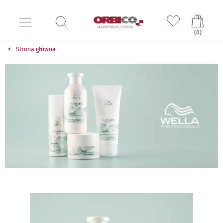
Mój k
(
0
)
Strona główna