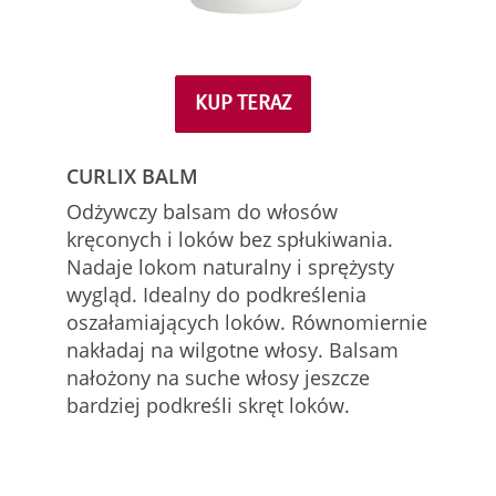
KUP TERAZ
CURLIX BALM
Odżywczy balsam do włosów
kręconych i loków bez spłukiwania.
Nadaje lokom naturalny i sprężysty
wygląd. Idealny do podkreślenia
oszałamiających loków. Równomiernie
nakładaj na wilgotne włosy. Balsam
nałożony na suche włosy jeszcze
bardziej podkreśli skręt loków.