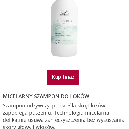
Kup teraz
MICELARNY SZAMPON DO LOKÓW
Szampon odżywczy, podkreśla skręt loków i
zapobiega puszeniu. Technologia micelarna
delikatnie usuwa zanieczyszczenia bez wysuszania
skóry głowy i włosów.