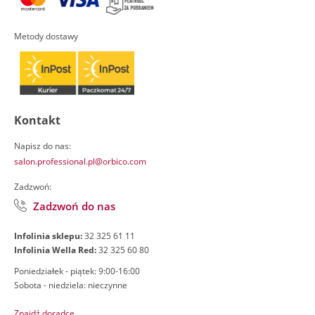
Metody dostawy
Kontakt
Napisz do nas:
salon.professional.pl@orbico.com
Zadzwoń:
Zadzwoń do nas
Infolinia sklepu:
32 325 61 11
Infolinia Wella Red:
32 325 60 80
Poniedziałek - piątek: 9:00-16:00
Sobota - niedziela: nieczynne
Znajdź doradcę